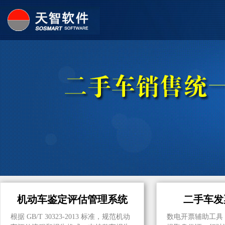
机动车鉴定评估管理系统
二手车发
根据 GB/T 30323-2013 标准，规范机动
数电开票辅助工具，